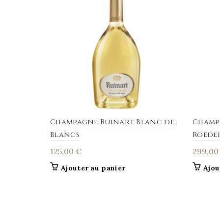
Champagne Ruinart Blanc de
Champa
Blancs
Roeder
125,00
€
299,0
Ajouter au panier
Ajou