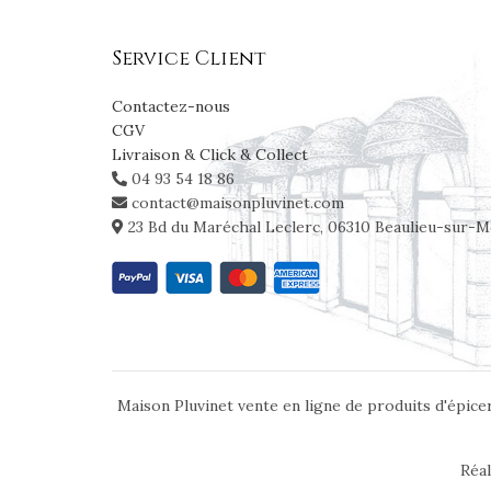
Service Client
Contactez-nous
CGV
Livraison & Click & Collect
04 93 54 18 86
contact@maisonpluvinet.com
23 Bd du Maréchal Leclerc, 06310 Beaulieu-sur-M
Maison Pluvinet vente en ligne de produits d'épicer
Réal