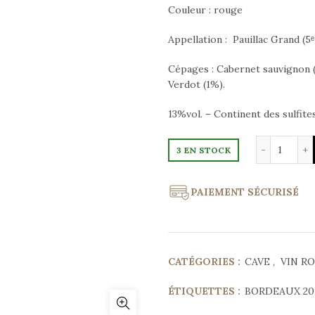
Couleur : rouge
Appellation : Pauillac Grand (5
Cépages : Cabernet sauvignon (
Verdot (1%).
13%vol. – Continent des sulfites
quanti
3 EN STOCK
PAIEMENT SÉCURISÉ
CATÉGORIES :
CAVE
,
VIN R
ÉTIQUETTES :
BORDEAUX 20