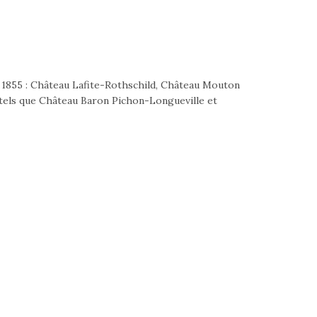
en 1855 : Château Lafite-Rothschild, Château Mouton
, tels que Château Baron Pichon-Longueville et