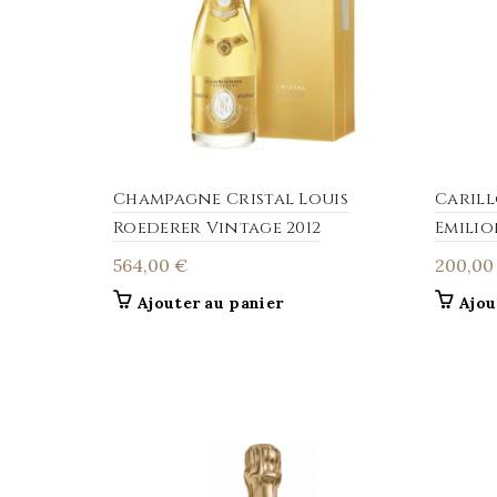
Champagne Cristal Louis
Carill
Roederer Vintage 2012
Emili
564,00
€
200,0
Ajouter au panier
Ajou