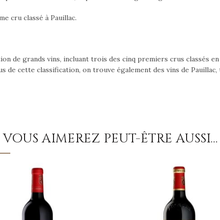
 cru classé à Pauillac.
ation de grands vins, incluant trois des cinq premiers crus classés 
s de cette classification, on trouve également des vins de Pauillac
VOUS AIMEREZ PEUT-ÊTRE AUSSI…