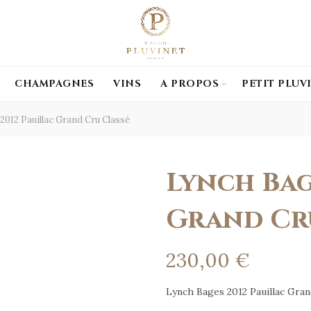
CHAMPAGNES
VINS
A PROPOS
PETIT PLUV
012 Pauillac Grand Cru Classé
Lynch Bag
Grand Cr
230,00
€
Lynch Bages 2012 Pauillac Gran