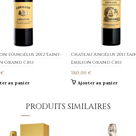
on d’Angélus 2012 Saint-
Chateau Angélus 2011 Sai
on Grand Cru
Emilion Grand Cru
0
€
580,00
€
ter au panier
Ajouter au panier
PRODUITS SIMILAIRES