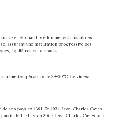
 climat sec et chaud prédomine, entraînant des
esse, assurant une maturation progressive des
ues, équilibrés et puissants.
rs à une température de 29-30°C. Le vin est
sé de son pays en 1691. En 1934, Jean-Charles Cazes
à partir de 1974, et en 2007, Jean-Charles Cazes prit