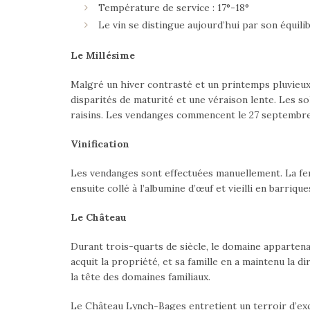
Température de service : 17°-18°
Le vin se distingue aujourd’hui par son équili
Le Millésime
Malgré un hiver contrasté et un printemps pluvieux, 
disparités de maturité et une véraison lente. Les s
raisins. Les vendanges commencent le 27 septembre a
Vinification
Les vendanges sont effectuées manuellement. La fe
ensuite collé à l’albumine d’œuf et vieilli en barriq
Le Château
Durant trois-quarts de siècle, le domaine appartena
acquit la propriété, et sa famille en a maintenu la d
la tête des domaines familiaux.
Le Château Lynch-Bages entretient un terroir d’exc