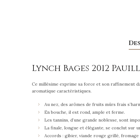
De
Lynch Bages 2012 Paui
Ce millésime exprime sa force et son raffinement d
aromatique caractéristiques.
Au nez, des arômes de fruits mûrs frais s’har
En bouche, il est rond, ample et ferme.
Les tannins, d’une grande noblesse, sont impo
La finale, longue et élégante, se conclut sur u
Accords : gibier, viande rouge grillé, fromage 