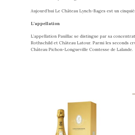
Aujourd’hui Le Château Lynch-Bages est un cinquième
L’appellation
L’appellation Pauillac se distingue par sa concentr
Rothschild et Château Latour. Parmi les seconds cru
Château Pichon-Longueville Comtesse de Lalande.