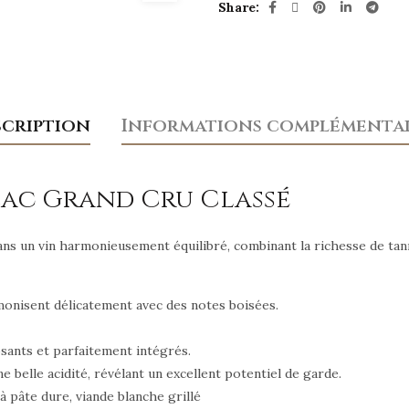
Share
scription
Informations complémentai
llac Grand Cru Classé
ans un vin harmonieusement équilibré, combinant la richesse de tan
monisent délicatement avec des notes boisées.
sants et parfaitement intégrés.
ne belle acidité, révélant un excellent potentiel de garde.
à pâte dure, viande blanche grillé