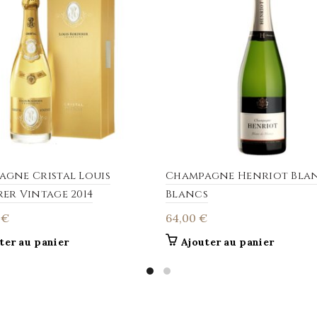
gne Cristal Louis
Champagne Henriot Bla
er Vintage 2014
Blancs
0
€
64,00
€
ter au panier
Ajouter au panier