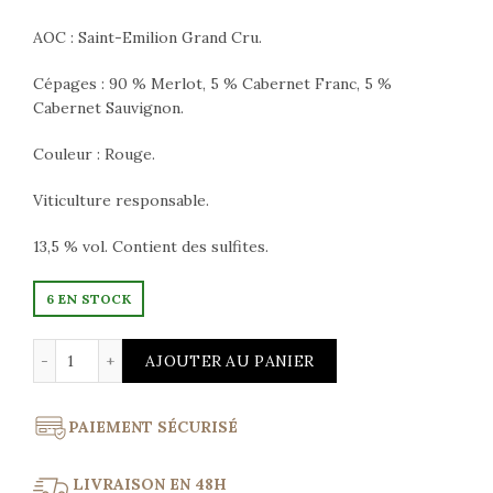
AOC : Saint-Emilion Grand Cru.
Cépages : 90 % Merlot, 5 % Cabernet Franc, 5 %
Cabernet Sauvignon.
Couleur : Rouge.
Viticulture responsable.
13,5 % vol. Contient des sulfites.
6 EN STOCK
quantité de Carillon d'Angélus 2012 Saint-Emilion Grand
AJOUTER AU PANIER
PAIEMENT SÉCURISÉ
LIVRAISON EN 48H