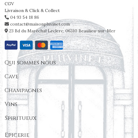
CGV
Livraison & Click & Collect
04 93 54 18 86
contact@maisonpluvinet.com
23 Bd du Maréchal Leclerc, 06310 Beaulieu-sur-Mer
Qui sommes nous
Cave
Champagnes
Vins
Spiritueux
Epicerie