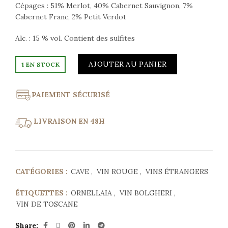
Cépages : 51% Merlot, 40% Cabernet Sauvignon, 7%
Cabernet Franc, 2% Petit Verdot
Alc. : 15 % vol. Contient des sulfites
AJOUTER AU PANIER
1 EN STOCK
PAIEMENT SÉCURISÉ
LIVRAISON EN 48H
CATÉGORIES :
CAVE
,
VIN ROUGE
,
VINS ÉTRANGERS
ÉTIQUETTES :
ORNELLAIA
,
VIN BOLGHERI
,
VIN DE TOSCANE
Share