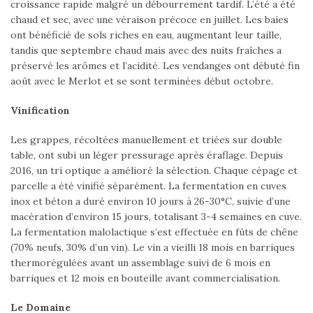
croissance rapide malgré un débourrement tardif. L’été a été
chaud et sec, avec une véraison précoce en juillet. Les baies
ont bénéficié de sols riches en eau, augmentant leur taille,
tandis que septembre chaud mais avec des nuits fraîches a
préservé les arômes et l’acidité. Les vendanges ont débuté fin
août avec le Merlot et se sont terminées début octobre.
Vinification
Les grappes, récoltées manuellement et triées sur double
table, ont subi un léger pressurage après éraflage. Depuis
2016, un tri optique a amélioré la sélection. Chaque cépage et
parcelle a été vinifié séparément. La fermentation en cuves
inox et béton a duré environ 10 jours à 26-30°C, suivie d’une
macération d’environ 15 jours, totalisant 3-4 semaines en cuve.
La fermentation malolactique s’est effectuée en fûts de chêne
(70% neufs, 30% d’un vin). Le vin a vieilli 18 mois en barriques
thermorégulées avant un assemblage suivi de 6 mois en
barriques et 12 mois en bouteille avant commercialisation.
Le Domaine