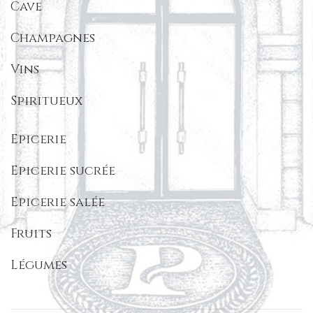
Cave
Champagnes
Vins
Spiritueux
Epicerie
Epicerie sucrée
Epicerie salée
Fruits
Légumes