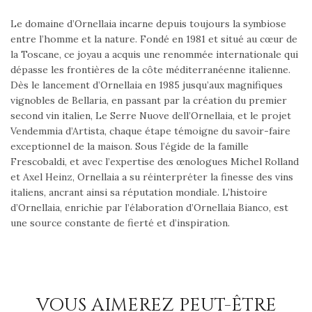
Le domaine d’Ornellaia incarne depuis toujours la symbiose
entre l’homme et la nature. Fondé en 1981 et situé au cœur de
la Toscane, ce joyau a acquis une renommée internationale qui
dépasse les frontières de la côte méditerranéenne italienne.
Dès le lancement d’Ornellaia en 1985 jusqu’aux magnifiques
vignobles de Bellaria, en passant par la création du premier
second vin italien, Le Serre Nuove dell’Ornellaia, et le projet
Vendemmia d’Artista, chaque étape témoigne du savoir-faire
exceptionnel de la maison. Sous l’égide de la famille
Frescobaldi, et avec l’expertise des œnologues Michel Rolland
et Axel Heinz, Ornellaia a su réinterpréter la finesse des vins
italiens, ancrant ainsi sa réputation mondiale. L’histoire
d’Ornellaia, enrichie par l’élaboration d’Ornellaia Bianco, est
une source constante de fierté et d’inspiration.
VOUS AIMEREZ PEUT-ÊTRE