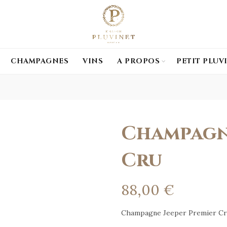
CHAMPAGNES
VINS
A PROPOS
PETIT PLUV
Champagne
Cru
88,00
€
Champagne Jeeper Premier C