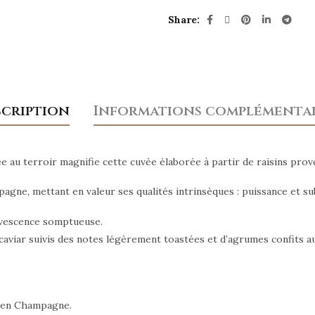
Share
scription
Informations complémentai
 au terroir magnifie cette cuvée élaborée à partir de raisins prov
gne, mettant en valeur ses qualités intrinsèques : puissance et sub
ervescence somptueuse.
 caviar suivis des notes légèrement toastées et d’agrumes confits a
e en Champagne.