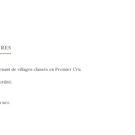
res
enant de villages classés en Premier Cru.
tilité.
u nez.