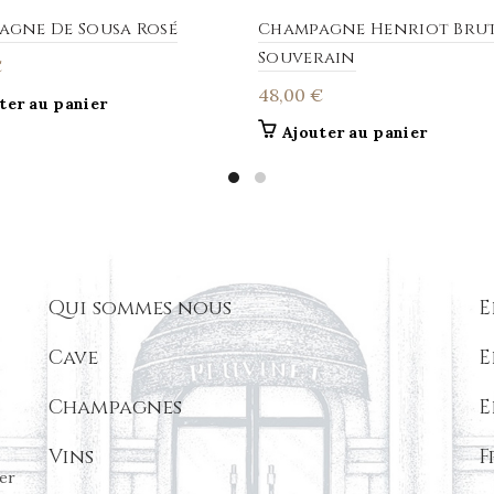
agne De Sousa Rosé
Champagne Henriot Bru
Souverain
€
48,00
€
ter au panier
Ajouter au panier
Qui sommes nous
E
Cave
E
Champagnes
E
Vins
F
er