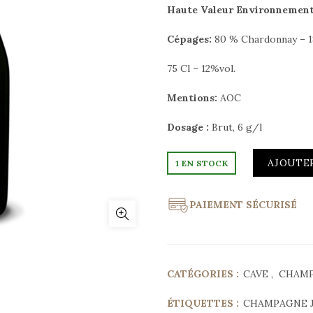
Haute Valeur Environnement
Cépages:
80 % Chardonnay – 1
75 Cl – 12%vol.
Mentions:
AOC
Dosage :
Brut, 6 g/l
AJOUTER
1 EN STOCK
PAIEMENT SÉCURISÉ
CATÉGORIES :
CAVE
,
CHAM
ÉTIQUETTES :
CHAMPAGNE 