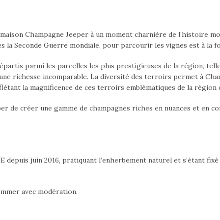
la maison Champagne Jeeper à un moment charnière de l’histoire mondi
s la Seconde Guerre mondiale, pour parcourir les vignes est à la f
partis parmi les parcelles les plus prestigieuses de la région, tel
 une richesse incomparable. La diversité des terroirs permet à 
létant la magnificence de ces terroirs emblématiques de la région
er de créer une gamme de champagnes riches en nuances et en compl
depuis juin 2016, pratiquant l’enherbement naturel et s’étant fixé 
sommer avec modération.