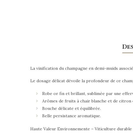
De
La vinification du champagne en demi-muids associée
Le dosage délicat dévoile la profondeur de ce champa
Robe or fin et brillant, sublimée par une eff
Arômes de fruits à chair blanche et de citron
Bouche délicate et équilibrée.
Belle persistance aromatique.
Haute Valeur Environnemente – Viticulture durabl