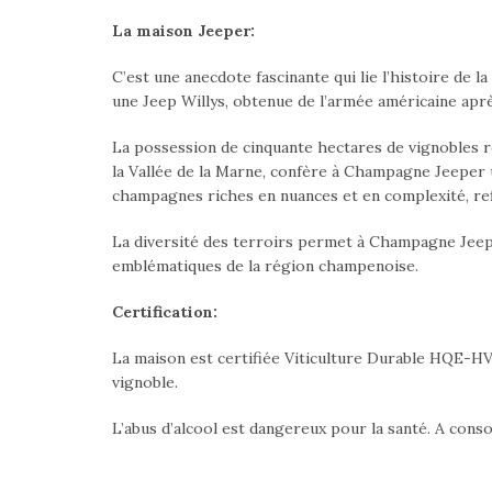
La maison Jeeper:
C’est une anecdote fascinante qui lie l’histoire de 
une Jeep Willys, obtenue de l’armée américaine aprè
La possession de cinquante hectares de vignobles ré
la Vallée de la Marne, confère à Champagne Jeeper
champagnes riches en nuances et en complexité, ref
La diversité des terroirs permet à Champagne Jeep
emblématiques de la région champenoise.
Certification:
La maison est certifiée Viticulture Durable HQE-HVE 
vignoble.
L’abus d’alcool est dangereux pour la santé. A con