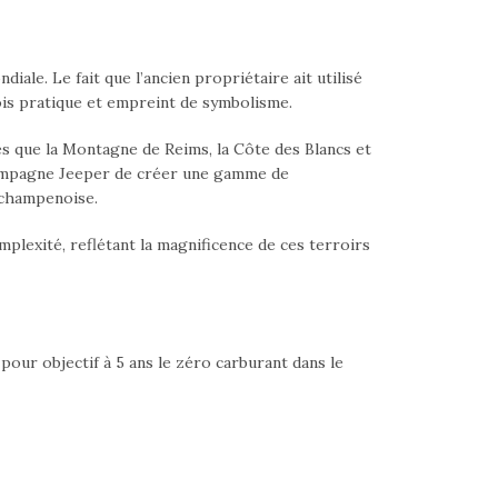
ale. Le fait que l’ancien propriétaire ait utilisé
ois pratique et empreint de symbolisme.
les que la Montagne de Reims, la Côte des Blancs et
Champagne Jeeper de créer une gamme de
 champenoise.
exité, reflétant la magnificence de ces terroirs
pour objectif à 5 ans le zéro carburant dans le