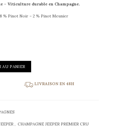
e – Viticulture durable en Champagne.
8 % Pinot Noir – 2 % Pinot Meunier
 AU PANIER
LIVRAISON EN 48H
PAGNES
JEEPER
,
CHAMPAGNE JEEPER PREMIER CRU