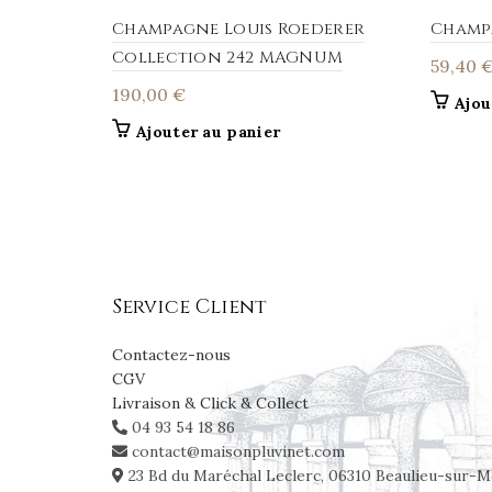
Champagne Louis Roederer
Champ
Collection 242 MAGNUM
59,40
190,00
€
Ajou
Ajouter au panier
Service Client
Contactez-nous
CGV
Livraison & Click & Collect
04 93 54 18 86
contact@maisonpluvinet.com
23 Bd du Maréchal Leclerc, 06310 Beaulieu-sur-M