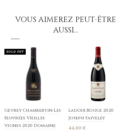
VOUS AIMEREZ PEUT-ÊTRE
AUSSI…
SOLD OUT
Gevrey Chambertin Les
Ladoix Rouge 2020
Seuvrées Vieilles
Joseph Faiveley
Vignes 2020 Domaine
44,00
€