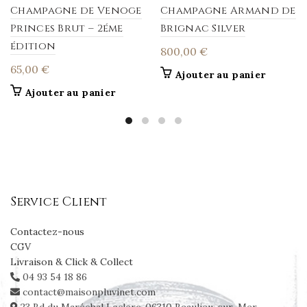
Champagne de Venoge
Champagne Armand de
Princes Brut – 2éme
Brignac Silver
édition
800,00
€
65,00
€
Ajouter au panier
Ajouter au panier
Service Client
Contactez-nous
CGV
Livraison & Click & Collect
04 93 54 18 86
contact@maisonpluvinet.com