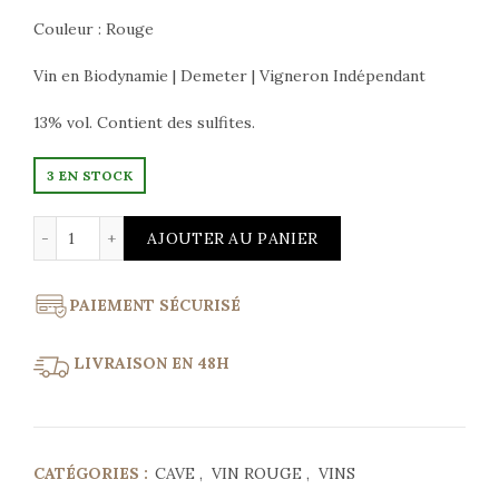
Couleur : Rouge
Vin en Biodynamie | Demeter | Vigneron Indépendant
13% vol. Contient des sulfites.
3 EN STOCK
quantité de Morey-Saint-Denis Très Girard 2021 Domai
AJOUTER AU PANIER
PAIEMENT SÉCURISÉ
LIVRAISON EN 48H
CATÉGORIES :
CAVE
,
VIN ROUGE
,
VINS