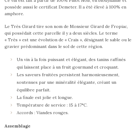
Ce vin est fait à partir de 100% Pinot Noir, en biodynamie et
possède aussi le certificat Demeter. Il a été élevé à 100% en
amphore.
Le Très Girard tire son nom de Monsieur Girard de Fropiac,
qui possédait cette parcelle il y a deux siècles. Le terme
« Très » est une évolution de « Crais », désignant le sable ou le
gravier prédominant dans le sol de cette région.
Un vin à la fois puissant et élégant, des tanins raffinés
qui laissent place à un fruit gourmand et croquant.
Les saveurs fruitées persistent harmonieusement,
soutenues par une minéralité élégante, créant un
équilibre parfait.
La finale est jolie et longue.
Température de service : 15 à 17°C.
Accords : Viandes rouges.
Assemblage