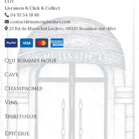
CGV
Livraison & Click & Collect
04 93 54 18 86
contact@maisonpluvinet.com
23 Bd du Maréchal Leclerc, 06310 Beaulieu-sur-Mer
Qui sommes nous
Cave
Champagnes
Vins
Spiritueux
Epicerie