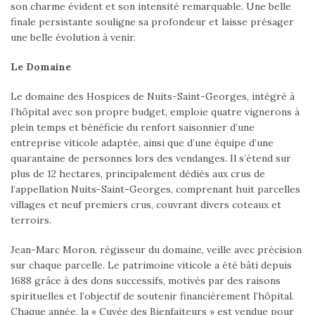
son charme évident et son intensité remarquable. Une belle
finale persistante souligne sa profondeur et laisse présager
une belle évolution à venir.
Le Domaine
Le domaine des Hospices de Nuits-Saint-Georges, intégré à
l’hôpital avec son propre budget, emploie quatre vignerons à
plein temps et bénéficie du renfort saisonnier d’une
entreprise viticole adaptée, ainsi que d’une équipe d’une
quarantaine de personnes lors des vendanges. Il s’étend sur
plus de 12 hectares, principalement dédiés aux crus de
l’appellation Nuits-Saint-Georges, comprenant huit parcelles
villages et neuf premiers crus, couvrant divers coteaux et
terroirs.
Jean-Marc Moron, régisseur du domaine, veille avec précision
sur chaque parcelle. Le patrimoine viticole a été bâti depuis
1688 grâce à des dons successifs, motivés par des raisons
spirituelles et l’objectif de soutenir financièrement l’hôpital.
Chaque année, la « Cuvée des Bienfaiteurs » est vendue pour