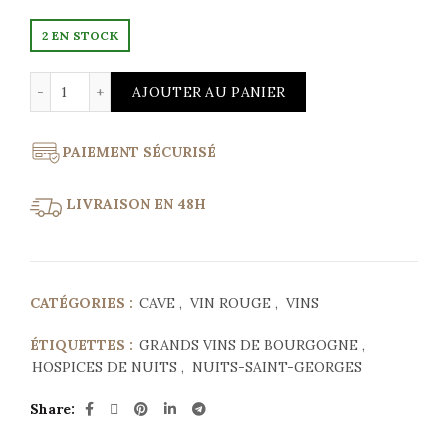
2 EN STOCK
quantité de Hospices de Nuits 2017 Nuits-Saint-Georges
AJOUTER AU PANIER
PAIEMENT SÉCURISÉ
LIVRAISON EN 48H
CATÉGORIES :
CAVE
,
VIN ROUGE
,
VINS
ÉTIQUETTES :
GRANDS VINS DE BOURGOGNE
,
HOSPICES DE NUITS
,
NUITS-SAINT-GEORGES
Share