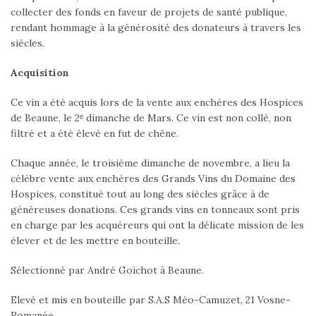
collecter des fonds en faveur de projets de santé publique,
rendant hommage à la générosité des donateurs à travers les
siècles.
Acquisition
Ce vin a été acquis lors de la vente aux enchères des Hospices
de Beaune, le 2ᵉ dimanche de Mars. Ce vin est non collé, non
filtré et a été élevé en fut de chêne.
Chaque année, le troisième dimanche de novembre, a lieu la
célèbre vente aux enchères des Grands Vins du Domaine des
Hospices, constitué tout au long des siècles grâce à de
généreuses donations. Ces grands vins en tonneaux sont pris
en charge par les acquéreurs qui ont la délicate mission de les
élever et de les mettre en bouteille.
Sélectionné par André Goichot à Beaune.
Elevé et mis en bouteille par S.A.S Méo-Camuzet, 21 Vosne-
Romanée.