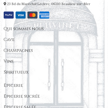
23 Bd du Maréchal Leclerc, 06310 Beaulieu-sur-Mer
Qui sommes nous
Cave
Champagnes
Vins
Spiritueux
Epicerie
Epicerie sucrée
Epicerie salée