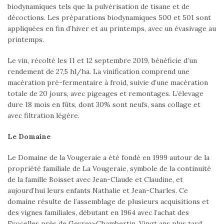
biodynamiques tels que la pulvérisation de tisane et de
décoctions. Les préparations biodynamiques 500 et 501 sont
appliquées en fin d’hiver et au printemps, avec un évasivage au
printemps.
Le vin, récolté les 11 et 12 septembre 2019, bénéficie d’un
rendement de 27,5 hl/ha. La vinification comprend une
macération pré-fermentaire à froid, suivie d’une macération
totale de 20 jours, avec pigeages et remontages. L’élevage
dure 18 mois en fûts, dont 30% sont neufs, sans collage et
avec filtration légère.
Le Domaine
Le Domaine de la Vougeraie a été fondé en 1999 autour de la
propriété familiale de La Vougeraie, symbole de la continuité
de la famille Boisset avec Jean-Claude et Claudine, et
aujourd’hui leurs enfants Nathalie et Jean-Charles. Ce
domaine résulte de l’assemblage de plusieurs acquisitions et
des vignes familiales, débutant en 1964 avec l’achat des
Evocelles près de Gevrey-Chambertin. Vingt ans plus tard,