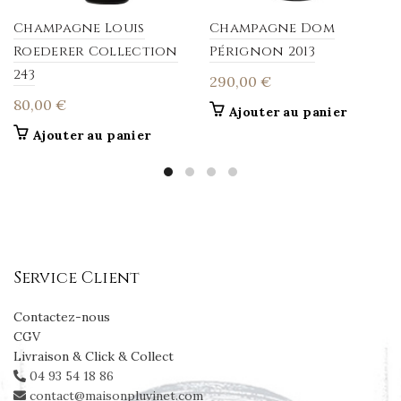
Champagne Louis
Champagne Dom
Roederer Collection
Pérignon 2013
243
290,00
€
80,00
€
Ajouter au panier
Ajouter au panier
Service Client
Contactez-nous
CGV
Livraison & Click & Collect
04 93 54 18 86
contact@maisonpluvinet.com