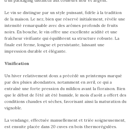
d’un packaging distinctif aux couleurs noir et argent.
Le vin se distingue par un style puissant, fidèle à la tradition
de la maison. Le nez, bien que réservé initialement, révèle une
intensité remarquable avec des arômes profonds de fruits
noirs. En bouche, le vin offre une excellente acidité et une
fraîcheur vivifiante qui équilibrent sa structure robuste. La
finale est ferme, longue et persistante, laissant une
impression durable et élégante.
Vinification
Un hiver relativement doux a précédé un printemps marqué
par des pluies abondantes, notamment en avril, ce qui a
entraîné une forte pression du mildiou avant la floraison. Bien
que le début de l’été ait été humide, le mois d’août a offert des
conditions chaudes et sèches, favorisant ainsi la maturation du
vignoble.
La vendange, effectuée manuellement et triée soigneusement,
est ensuite placée dans 20 cuves en bois thermorégulées.