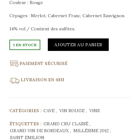
Couleur : Rouge
Cépages : Merlot, Cabernet Franc, Cabernet Sauvignon
14% vol / Contient des sulfites.
AJOUTER AU PANIER
1 EN STOCK
PAIEMENT SÉCURISÉ
LIVRAISON EN 48H
CATÉGORIES :
CAVE
,
VIN ROUGE
,
VINS
ÉTIQUETTES :
GRAND CRU CLASSÉ
,
GRAND VIN DE BORDEAUX
,
MILLÉSIME 2012
,
SAINT EMILION