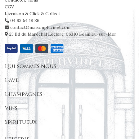
Contactez-nous
CGV
Livraison & Click & Collect
04 93 54 18 86
contact@maisonpluvinet.com
23 Bd du Maréchal Leclerc, 06310 Beaulieu-sur-Mer
Qui sommes nous
Cave
Champagnes
Vins
Spiritueux