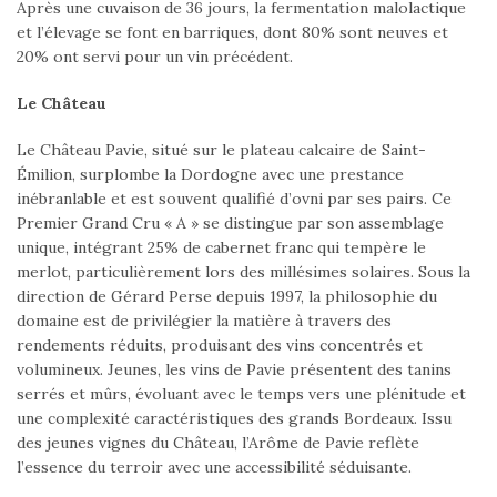
Après une cuvaison de 36 jours, la fermentation malolactique
et l’élevage se font en barriques, dont 80% sont neuves et
20% ont servi pour un vin précédent.
Le Château
Le Château Pavie, situé sur le plateau calcaire de Saint-
Émilion, surplombe la Dordogne avec une prestance
inébranlable et est souvent qualifié d’ovni par ses pairs. Ce
Premier Grand Cru « A » se distingue par son assemblage
unique, intégrant 25% de cabernet franc qui tempère le
merlot, particulièrement lors des millésimes solaires. Sous la
direction de Gérard Perse depuis 1997, la philosophie du
domaine est de privilégier la matière à travers des
rendements réduits, produisant des vins concentrés et
volumineux. Jeunes, les vins de Pavie présentent des tanins
serrés et mûrs, évoluant avec le temps vers une plénitude et
une complexité caractéristiques des grands Bordeaux. Issu
des jeunes vignes du Château, l’Arôme de Pavie reflète
l’essence du terroir avec une accessibilité séduisante.