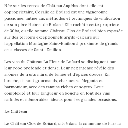
Née sur les terres de Château Angélus dont elle est
copropriétaire, Coralie de Boüard est une vigneronne
passionée, initiée aux méthodes et techniques de vinification
de son père Hubert de Boüard. Elle rachète cette propriété
de 30ha, qu’elle nomme Château Clos de Boüard, bien exposée
sur des terroirs exceptionnels argilo-calcaire sur
l’appellation Montagne Saint-Emilion à proximité de grands
crus classés de Saint- Emilion.
Les vins du Château La Fleur de Boüard se distinguent par
leur robe profonde et dense. Leur nez intense révèle des
arômes de fruits mûrs, de fumée et d’épices douces. En
bouche, ils sont gourmands, charmeurs, élégants et
harmonieux, avec des tannins riches et soyeux. Leur
complexité et leur longueur en bouche en font des vins
raffinés et mémorables, idéaux pour les grandes occasions.
Le Château
Le Château Clos de Boüard, situé dans la commune de Parsac