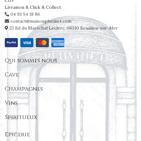
CGV
Livraison & Click & Collect
04 93 54 18 86
contact@maisonpluvinet.com
23 Bd du Maréchal Leclerc, 06310 Beaulieu-sur-Mer
Qui sommes nous
Cave
Champagnes
Vins
Spiritueux
Epicerie