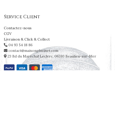
Service Client
Contactez-nous
CGV
Livraison & Click & Collect
04 93 54 18 86
contact@maisonpluvinet.com
23 Bd du Maréchal Leclerc, 06310 Beaulieu-sur-Mer
Qui sommes nous
Cave
Champagnes