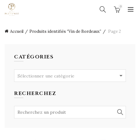
0
Accueil
Produits identifiés “Vin de Bordeaux”
Page 2
CATÉGORIES
Sélectionner une catégorie
RECHERCHEZ
Search
for: