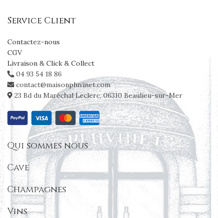
Service Client
Contactez-nous
CGV
Livraison & Click & Collect
04 93 54 18 86
contact@maisonpluvinet.com
23 Bd du Maréchal Leclerc, 06310 Beaulieu-sur-Mer
Qui sommes nous
Cave
Champagnes
Vins