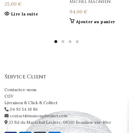
Michel Magnien
25,00
€
94,00
€
Lire la suite
Ajouter au panier
Service Client
Contactez-nous
CGV
Livraison & Click & Collect
04 93 54 18 86
contact@maisonpluvinet.com
23 Bd du Maréchal Leclerc, 06310 Beaulieu-sur-Mer