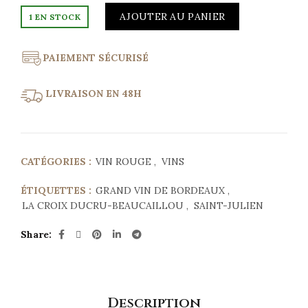
AJOUTER AU PANIER
1 EN STOCK
PAIEMENT SÉCURISÉ
LIVRAISON EN 48H
CATÉGORIES :
VIN ROUGE
,
VINS
ÉTIQUETTES :
GRAND VIN DE BORDEAUX
,
LA CROIX DUCRU-BEAUCAILLOU
,
SAINT-JULIEN
Share
Description