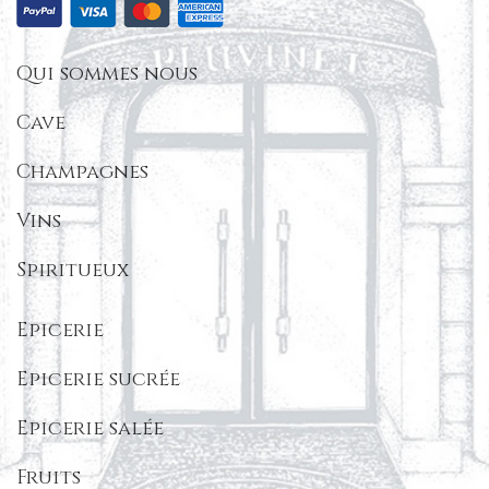
Qui sommes nous
Cave
Champagnes
Vins
Spiritueux
Epicerie
Epicerie sucrée
Epicerie salée
Fruits