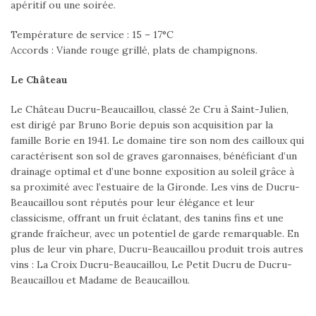
apéritif ou une soirée.
Température de service : 15 – 17°C
Accords : Viande rouge grillé, plats de champignons.
Le Château
Le Château Ducru-Beaucaillou, classé 2e Cru à Saint-Julien,
est dirigé par Bruno Borie depuis son acquisition par la
famille Borie en 1941. Le domaine tire son nom des cailloux qui
caractérisent son sol de graves garonnaises, bénéficiant d’un
drainage optimal et d’une bonne exposition au soleil grâce à
sa proximité avec l’estuaire de la Gironde. Les vins de Ducru-
Beaucaillou sont réputés pour leur élégance et leur
classicisme, offrant un fruit éclatant, des tanins fins et une
grande fraîcheur, avec un potentiel de garde remarquable. En
plus de leur vin phare, Ducru-Beaucaillou produit trois autres
vins : La Croix Ducru-Beaucaillou, Le Petit Ducru de Ducru-
Beaucaillou et Madame de Beaucaillou.