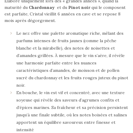
Elaboré uniquement lors des « grandes années », quand la
maturité du
Chardonnay
et du
Pinot noir
qui le composent
est parfaite, Cristal vieillit 6 années en cave et se repose 8
mois après dégorgement.
Le nez offre une palette aromatique riche, mêlant des
parfums intenses de fruits jaunes (comme la pêche
blanche et la mirabelle), des notes de noisettes et
d’amandes grillées. À mesure que le vin s’aère, il révèle
une harmonie parfaite entre les nuances
caractéristiques d’amandes, de moisson et de pollen
sucré du chardonnay et les fruits rouges juteux du pinot
noir.
En bouche, le vin est vif et concentré, avec une texture
soyeuse qui révèle des saveurs d’agrumes confits et
d’épices marines. Sa fraîcheur et sa précision persistent
jusqu’à une finale subtile, où les notes boisées et salines
apportent un équilibre savoureux entre finesse et
intensité