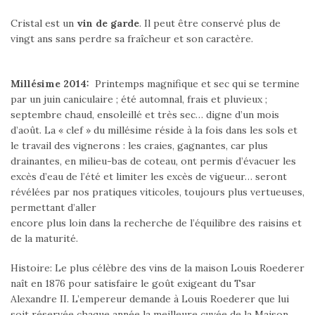
Cristal est un
vin de garde
. Il peut être conservé plus de
vingt ans sans perdre sa fraîcheur et son caractère.
Millésime 2014:
Printemps magnifique et sec qui se termine
par un juin caniculaire ; été automnal, frais et pluvieux ;
septembre chaud, ensoleillé et très sec… digne d’un mois
d’août. La « clef » du millésime réside à la fois dans les sols et
le travail des vignerons : les craies, gagnantes, car plus
drainantes, en milieu-bas de coteau, ont permis d’évacuer les
excès d’eau de l’été et limiter les excès de vigueur… seront
révélées par nos pratiques viticoles, toujours plus vertueuses,
permettant d’aller
encore plus loin dans la recherche de l’équilibre des raisins et
de la maturité.
Histoire: Le plus célèbre des vins de la maison Louis Roederer
naît en 1876 pour satisfaire le goût exigeant du Tsar
Alexandre II. L’empereur demande à Louis Roederer que lui
soit réservée chaque année la meilleure cuvée de la Maison,