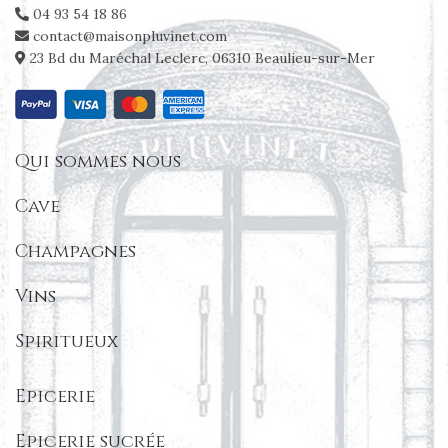
04 93 54 18 86
contact@maisonpluvinet.com
23 Bd du Maréchal Leclerc, 06310 Beaulieu-sur-Mer
Qui sommes nous
Cave
Champagnes
Vins
Spiritueux
Epicerie
Epicerie sucrée