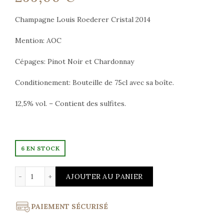
Champagne Louis Roederer Cristal 2014
Mention: AOC
Cépages: Pinot Noir et Chardonnay
Conditionement: Bouteille de 75cl avec sa boîte.
12,5% vol. – Contient des sulfites.
6 EN STOCK
quantité de Champagne Cristal Louis Roederer Vintage 
AJOUTER AU PANIER
PAIEMENT SÉCURISÉ