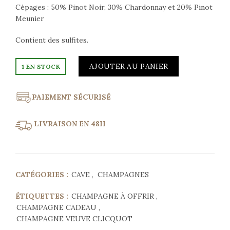
Cépages : 50% Pinot Noir, 30% Chardonnay et 20% Pinot
Meunier
Contient des sulfites.
AJOUTER AU PANIER
1 EN STOCK
PAIEMENT SÉCURISÉ
LIVRAISON EN 48H
CATÉGORIES :
CAVE
,
CHAMPAGNES
ÉTIQUETTES :
CHAMPAGNE À OFFRIR
,
CHAMPAGNE CADEAU
,
CHAMPAGNE VEUVE CLICQUOT