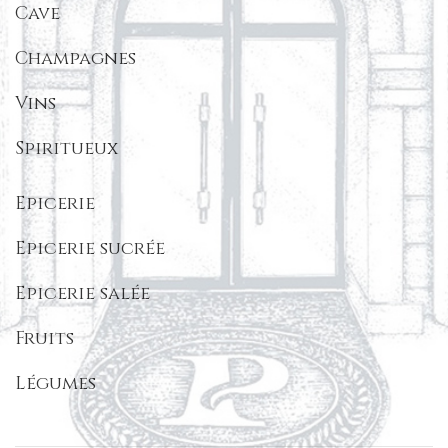
Cave
Champagnes
Vins
Spiritueux
Epicerie
Epicerie sucrée
Epicerie salée
Fruits
Légumes