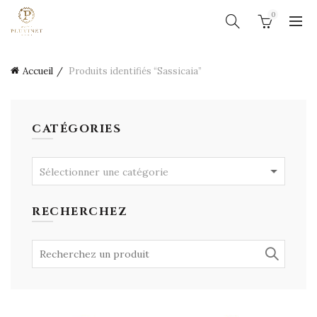
0
Accueil
Produits identifiés “Sassicaia”
CATÉGORIES
Sélectionner une catégorie
RECHERCHEZ
Search
for: