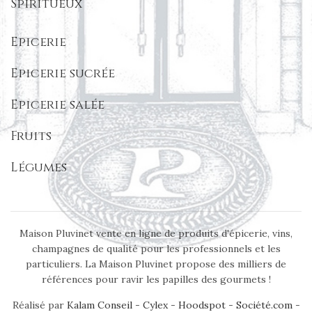
Spiritueux
Epicerie
Epicerie sucrée
Epicerie salée
Fruits
Légumes
Maison Pluvinet vente en ligne de produits d'épicerie, vins,
champagnes de qualité pour les professionnels et les
particuliers. La Maison Pluvinet propose des milliers de
références pour ravir les papilles des gourmets !
Réalisé par
Kalam Conseil
-
Cylex
-
Hoodspot
-
Société.com
-