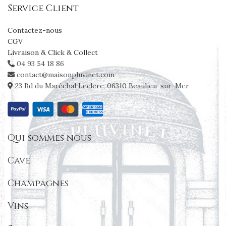
Service Client
Contactez-nous
CGV
Livraison & Click & Collect
04 93 54 18 86
contact@maisonpluvinet.com
23 Bd du Maréchal Leclerc, 06310 Beaulieu-sur-Mer
Qui sommes nous
Cave
Champagnes
Vins