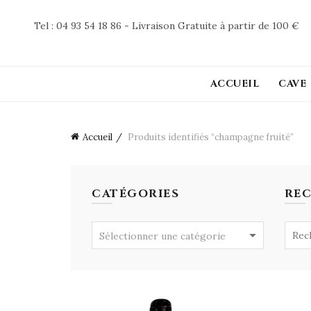
Tel : 04 93 54 18 86 - Livraison Gratuite à partir de 100 €
ACCUEIL
CAVE
Accueil
Produits identifiés “champagne fruité”
CATÉGORIES
RE
Searc
Sélectionner une catégorie
for: