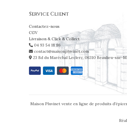
Service Client
Contactez-nous
CGV
Livraison & Click & Collect
04 93 54 18 86
contact@maisonpluvinet.com
23 Bd du Maréchal Leclerc, 06310 Beaulieu-sur-M
Maison Pluvinet vente en ligne de produits d'épicer
Réal