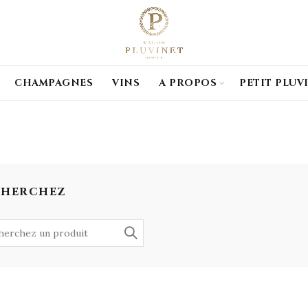
CHAMPAGNES
VINS
A PROPOS
PETIT PLUV
CHERCHEZ
h