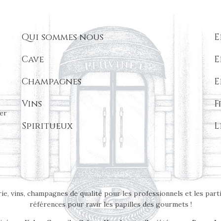
Qui sommes nous
E
Cave
E
Champagnes
E
Vins
F
er
Spiritueux
L
ie, vins, champagnes de qualité pour les professionnels et les part
références pour ravir les papilles des gourmets !