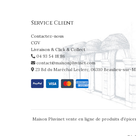
Service Client
Contactez-nous
CGV
Livraison & Click & Collect
04 93 54 18 86
contact@maisonpluvinet.com
23 Bd du Maréchal Leclerc, 06310 Beaulieu-sur-M
Maison Pluvinet vente en ligne de produits d'épicer