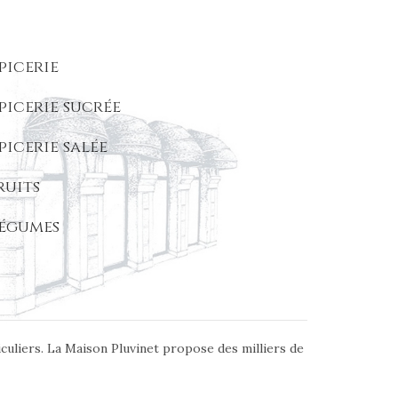
picerie
picerie sucrée
picerie salée
ruits
égumes
iculiers. La Maison Pluvinet propose des milliers de