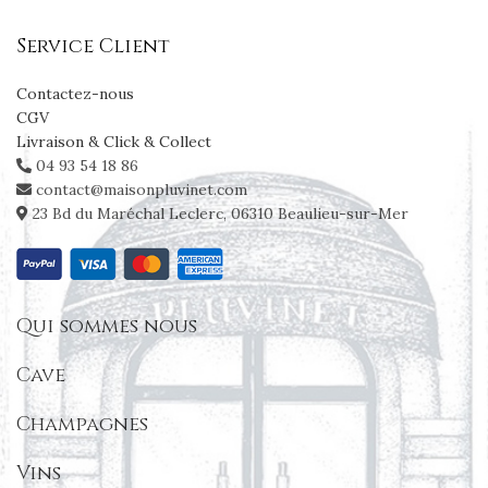
Service Client
Contactez-nous
CGV
Livraison & Click & Collect
04 93 54 18 86
contact@maisonpluvinet.com
23 Bd du Maréchal Leclerc, 06310 Beaulieu-sur-Mer
Qui sommes nous
Cave
Champagnes
Vins