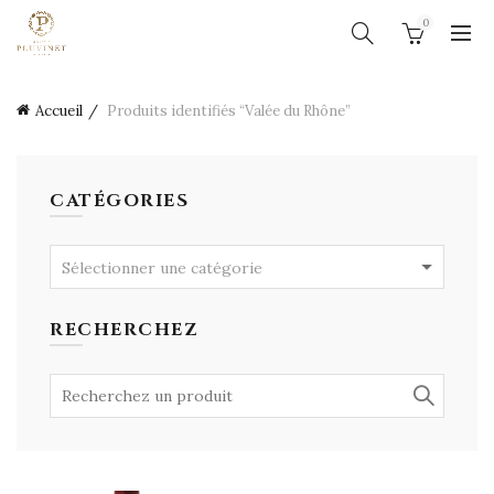
0
Accueil
Produits identifiés “Valée du Rhône”
CATÉGORIES
Sélectionner une catégorie
RECHERCHEZ
Search
for: