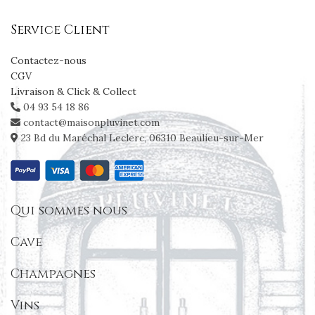
Service Client
Contactez-nous
CGV
Livraison & Click & Collect
04 93 54 18 86
contact@maisonpluvinet.com
23 Bd du Maréchal Leclerc, 06310 Beaulieu-sur-Mer
Qui sommes nous
Cave
Champagnes
Vins