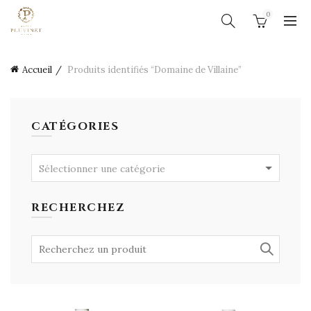
0
Accueil
Produits identifiés “Domaine de Villaine”
CATÉGORIES
Sélectionner une catégorie
RECHERCHEZ
Search
for: