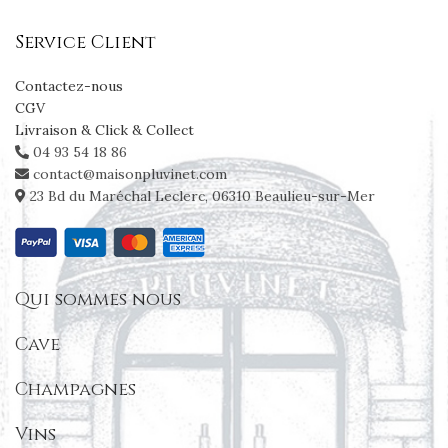
Service Client
Contactez-nous
CGV
Livraison & Click & Collect
04 93 54 18 86
contact@maisonpluvinet.com
23 Bd du Maréchal Leclerc, 06310 Beaulieu-sur-Mer
Qui sommes nous
Cave
Champagnes
Vins