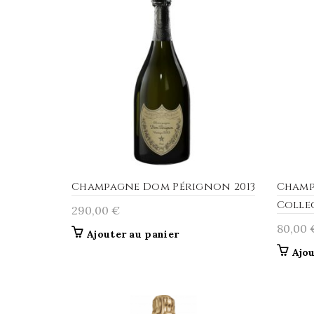
Champagne Dom Pérignon 2013
Champ
Colle
290,00
€
80,00
Ajouter au panier
Ajou