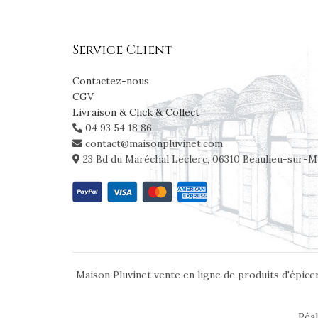
Service Client
Contactez-nous
CGV
Livraison & Click & Collect
04 93 54 18 86
contact@maisonpluvinet.com
23 Bd du Maréchal Leclerc, 06310 Beaulieu-sur-M
Maison Pluvinet vente en ligne de produits d'épicer
Réal