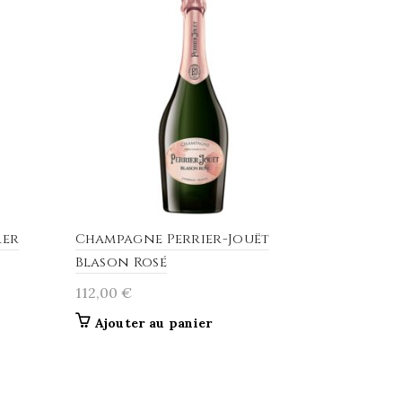
rer
Champagne Perrier-Jouët
Blason Rosé
112,00
€
Ajouter au panier