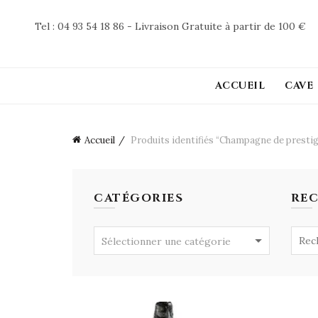
Tel : 04 93 54 18 86 - Livraison Gratuite à partir de 100 €
ACCUEIL
CAVE
Accueil
Produits identifiés “Champagne de prestig
CATÉGORIES
RE
Searc
Sélectionner une catégorie
for: