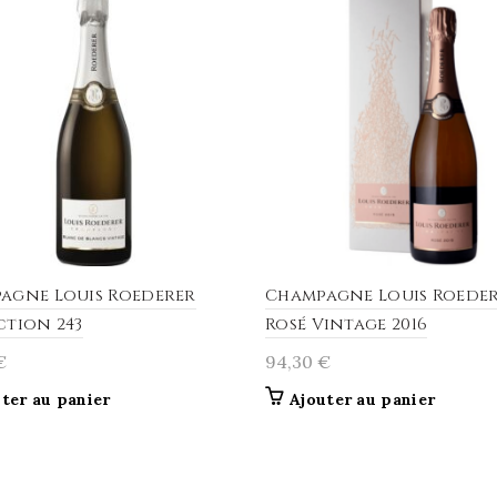
agne Louis Roederer
Champagne Louis Roede
ction 243
Rosé Vintage 2016
€
94,30
€
ter au panier
Ajouter au panier