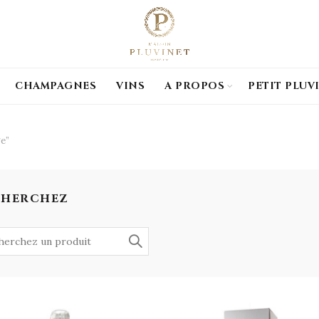
CHAMPAGNES
VINS
A PROPOS
PETIT PLUV
e”
CHERCHEZ
h