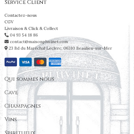
Service Client
Contactez-nous
CGV
Livraison & Click & Collect
04 93 54 18 86
contact@maisonpluvinet.com
23 Bd du Maréchal Leclerc, 06310 Beaulieu-sur-Mer
Qui sommes nous
Cave
Champagnes
Vins
Spiritueux